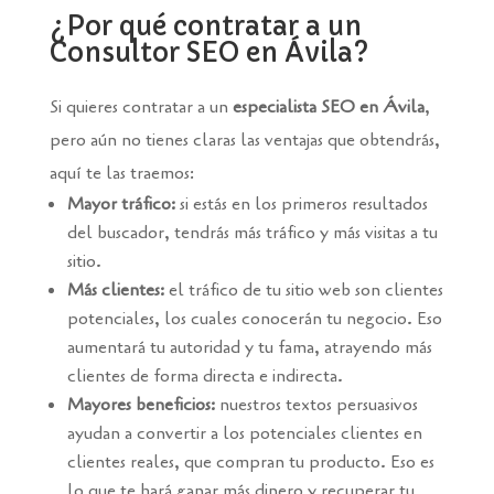
¿Por qué contratar a un
Consultor SEO en Ávila?
Si quieres contratar a un
especialista SEO en Ávila
,
pero aún no tienes claras las ventajas que obtendrás,
aquí te las traemos:
Mayor tráfico:
si estás en los primeros resultados
del buscador, tendrás más tráfico y más visitas a tu
sitio.
Más clientes:
el tráfico de tu sitio web son clientes
potenciales, los cuales conocerán tu negocio. Eso
aumentará tu autoridad y tu fama, atrayendo más
clientes de forma directa e indirecta.
Mayores beneficios:
nuestros textos persuasivos
ayudan a convertir a los potenciales clientes en
clientes reales, que compran tu producto. Eso es
lo que te hará ganar más dinero y recuperar tu